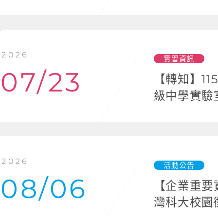
章」
2026
實習資訊
07/23
【轉知】1
級中學實驗
2026
活動公告
08/06
【企業重要資
灣科大校園