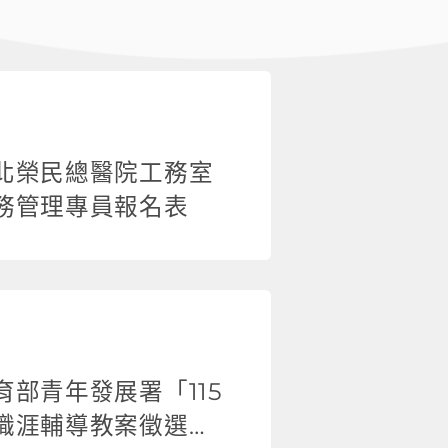
北榮民總醫院工務室
務管理專員報名表
育部青年發展署「115
職涯輔導教案徵選簡