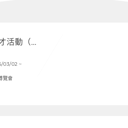
2026 春季校園徵才活動（博覽會＋說明會）
03/02 ~
博覽會