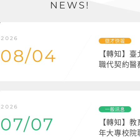
NEWS!
2026
徵才快報
08/04
【轉知】臺
職代契約醫
2026
一般訊息
07/07
【轉知】教
年大專校院