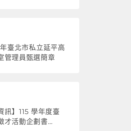
15年臺北市私立延平高
室管理員甄選簡章
訊】115 學年度臺
徵才活動企劃書